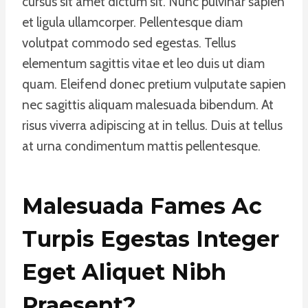
cursus sit amet dictum sit. Nunc pulvinar sapien
et ligula ullamcorper. Pellentesque diam
volutpat commodo sed egestas. Tellus
elementum sagittis vitae et leo duis ut diam
quam. Eleifend donec pretium vulputate sapien
nec sagittis aliquam malesuada bibendum. At
risus viverra adipiscing at in tellus. Duis at tellus
at urna condimentum mattis pellentesque.
Malesuada Fames Ac
Turpis Egestas Integer
Eget Aliquet Nibh
Praesent
?