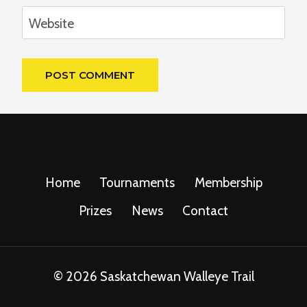
Website
Home
Tournaments
Membership
Prizes
News
Contact
© 2026 Saskatchewan Walleye Trail