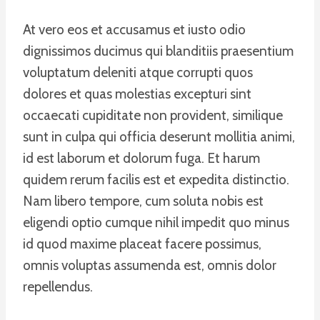
At vero eos et accusamus et iusto odio
dignissimos ducimus qui blanditiis praesentium
voluptatum deleniti atque corrupti quos
dolores et quas molestias excepturi sint
occaecati cupiditate non provident, similique
sunt in culpa qui officia deserunt mollitia animi,
id est laborum et dolorum fuga. Et harum
quidem rerum facilis est et expedita distinctio.
Nam libero tempore, cum soluta nobis est
eligendi optio cumque nihil impedit quo minus
id quod maxime placeat facere possimus,
omnis voluptas assumenda est, omnis dolor
repellendus.