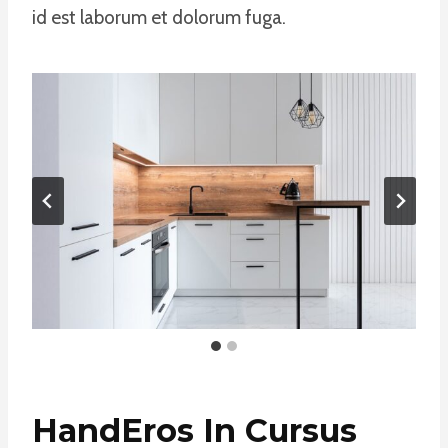
id est laborum et dolorum fuga.
HandEros In Cursus