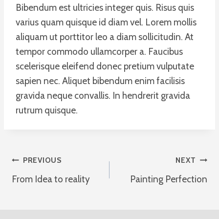
Bibendum est ultricies integer quis. Risus quis
varius quam quisque id diam vel. Lorem mollis
aliquam ut porttitor leo a diam sollicitudin. At
tempor commodo ullamcorper a. Faucibus
scelerisque eleifend donec pretium vulputate
sapien nec. Aliquet bibendum enim facilisis
gravida neque convallis. In hendrerit gravida
rutrum quisque.
Post
PREVIOUS
NEXT
From Idea to reality
Painting Perfection
Navigation