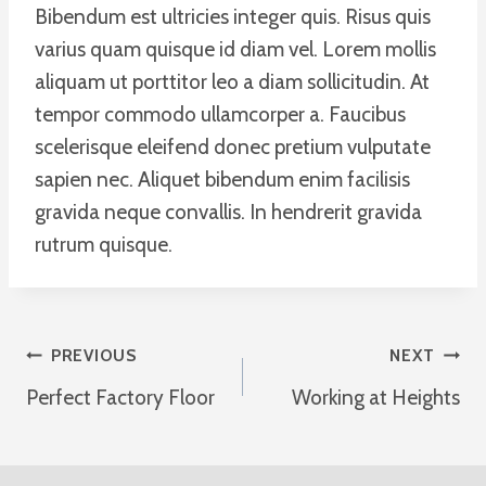
Bibendum est ultricies integer quis. Risus quis
varius quam quisque id diam vel. Lorem mollis
aliquam ut porttitor leo a diam sollicitudin. At
tempor commodo ullamcorper a. Faucibus
scelerisque eleifend donec pretium vulputate
sapien nec. Aliquet bibendum enim facilisis
gravida neque convallis. In hendrerit gravida
rutrum quisque.
Post
PREVIOUS
NEXT
Perfect Factory Floor
Working at Heights
Navigation