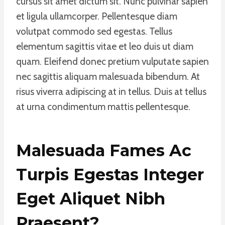
cursus sit amet dictum sit. Nunc pulvinar sapien
et ligula ullamcorper. Pellentesque diam
volutpat commodo sed egestas. Tellus
elementum sagittis vitae et leo duis ut diam
quam. Eleifend donec pretium vulputate sapien
nec sagittis aliquam malesuada bibendum. At
risus viverra adipiscing at in tellus. Duis at tellus
at urna condimentum mattis pellentesque.
Malesuada Fames Ac
Turpis Egestas Integer
Eget Aliquet Nibh
Praesent
?