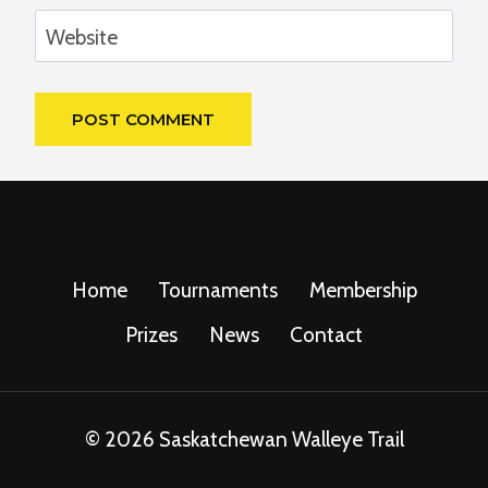
Website
Home
Tournaments
Membership
Prizes
News
Contact
© 2026 Saskatchewan Walleye Trail