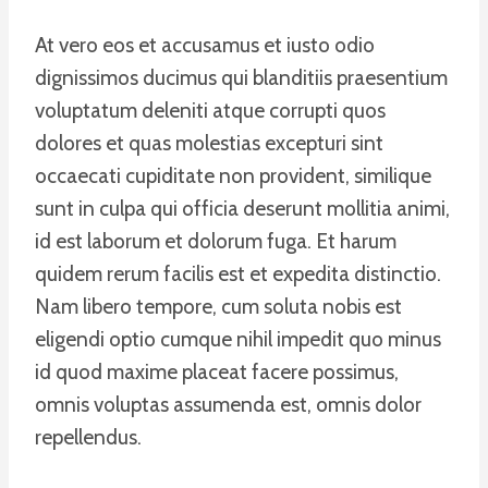
At vero eos et accusamus et iusto odio
dignissimos ducimus qui blanditiis praesentium
voluptatum deleniti atque corrupti quos
dolores et quas molestias excepturi sint
occaecati cupiditate non provident, similique
sunt in culpa qui officia deserunt mollitia animi,
id est laborum et dolorum fuga. Et harum
quidem rerum facilis est et expedita distinctio.
Nam libero tempore, cum soluta nobis est
eligendi optio cumque nihil impedit quo minus
id quod maxime placeat facere possimus,
omnis voluptas assumenda est, omnis dolor
repellendus.