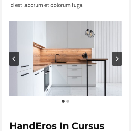
id est laborum et dolorum fuga.
HandEros In Cursus